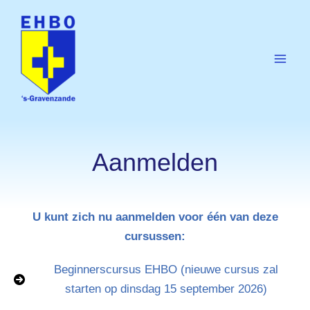
Ga
naar
de
inhoud
Mai
Men
Aanmelden
U kunt zich nu aanmelden voor één van deze
cursussen:
Beginnerscursus EHBO (nieuwe cursus zal
starten op dinsdag 15 september 2026)